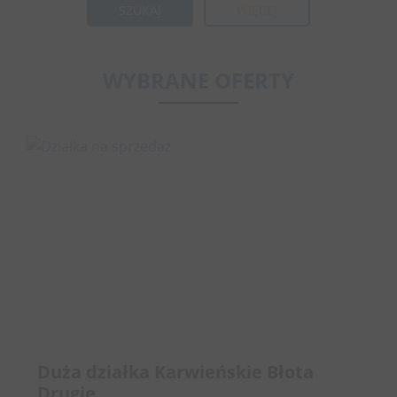
WIĘCEJ
WYBRANE OFERTY
Duża działka Karwieńskie Błota
Drugie